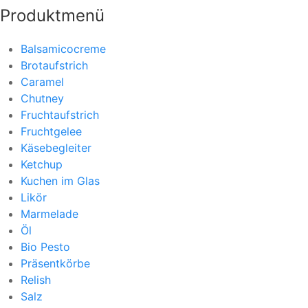
Produktmenü
Balsamicocreme
Brotaufstrich
Caramel
Chutney
Fruchtaufstrich
Fruchtgelee
Käsebegleiter
Ketchup
Kuchen im Glas
Likör
Marmelade
Öl
Bio Pesto
Präsentkörbe
Relish
Salz