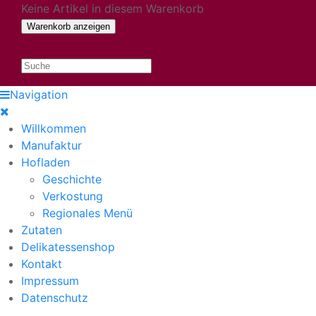
Keine Artikel in diesem Warenkorb
Navigation
Willkommen
Manufaktur
Hofladen
Geschichte
Verkostung
Regionales Menü
Zutaten
Delikatessenshop
Kontakt
Impressum
Datenschutz