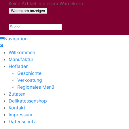
Keine Artikel in diesem Warenkorb
Navigation
Willkommen
Manufaktur
Hofladen
Geschichte
Verkostung
Regionales Menü
Zutaten
Delikatessenshop
Kontakt
Impressum
Datenschutz