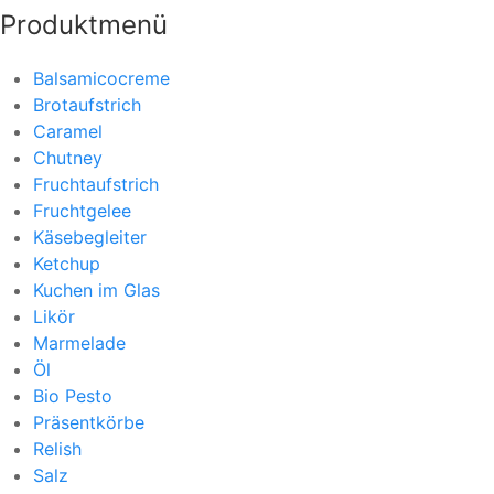
Produktmenü
Balsamicocreme
Brotaufstrich
Caramel
Chutney
Fruchtaufstrich
Fruchtgelee
Käsebegleiter
Ketchup
Kuchen im Glas
Likör
Marmelade
Öl
Bio Pesto
Präsentkörbe
Relish
Salz