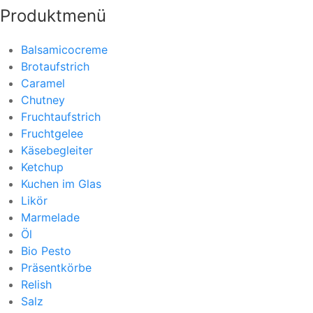
Produktmenü
Balsamicocreme
Brotaufstrich
Caramel
Chutney
Fruchtaufstrich
Fruchtgelee
Käsebegleiter
Ketchup
Kuchen im Glas
Likör
Marmelade
Öl
Bio Pesto
Präsentkörbe
Relish
Salz