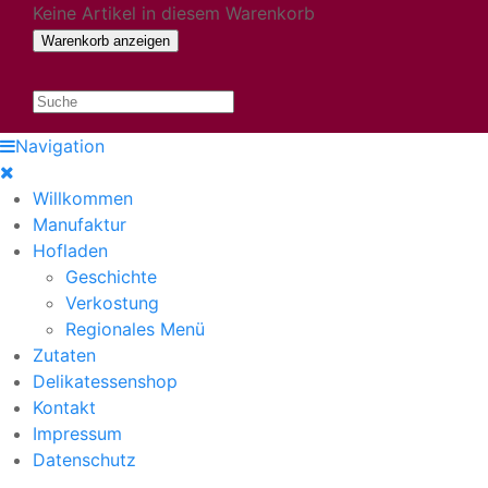
Keine Artikel in diesem Warenkorb
Navigation
Willkommen
Manufaktur
Hofladen
Geschichte
Verkostung
Regionales Menü
Zutaten
Delikatessenshop
Kontakt
Impressum
Datenschutz