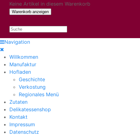
Keine Artikel in diesem Warenkorb
Navigation
Willkommen
Manufaktur
Hofladen
Geschichte
Verkostung
Regionales Menü
Zutaten
Delikatessenshop
Kontakt
Impressum
Datenschutz