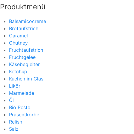
Produktmenü
Balsamicocreme
Brotaufstrich
Caramel
Chutney
Fruchtaufstrich
Fruchtgelee
Käsebegleiter
Ketchup
Kuchen im Glas
Likör
Marmelade
Öl
Bio Pesto
Präsentkörbe
Relish
Salz